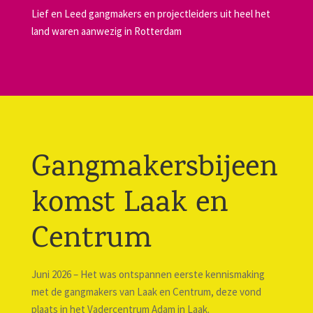
Lief en Leed gangmakers en projectleiders uit heel het
land waren aanwezig in Rotterdam
Gangmakersbijeen
komst Laak en
Centrum
Juni 2026 – Het was ontspannen eerste kennismaking
met de gangmakers van Laak en Centrum, deze vond
plaats in het Vadercentrum Adam in Laak.