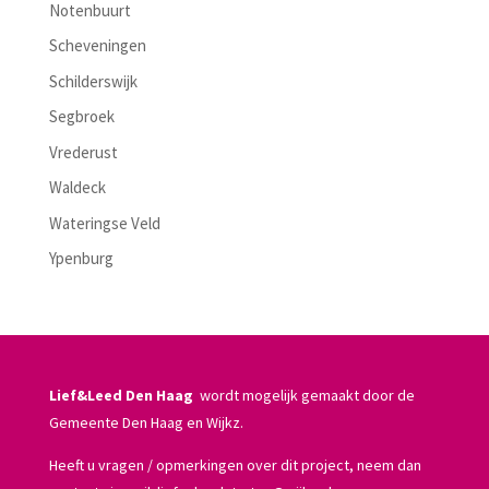
Notenbuurt
Scheveningen
Schilderswijk
Segbroek
Vrederust
Waldeck
Wateringse Veld
Ypenburg
Lief&Leed Den Haag
wordt mogelijk gemaakt door de
Gemeente Den Haag en Wijkz.
Heeft u vragen / opmerkingen over dit project, neem dan