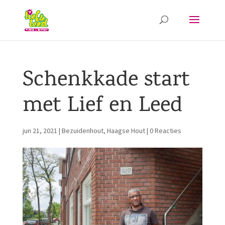
Schenkkade start
met Lief en Leed
jun 21, 2021
|
Bezuidenhout
,
Haagse Hout
|
0 Reacties