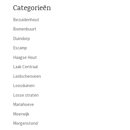
Categorieën
Bezuidenhout
Bomenbuurt
Duindorp
Escamp
Haagse Hout
Laak Centraal
Leidschenveen
Loosduinen
Losse straten
Mariahoeve
Moerwijk
Morgenstond