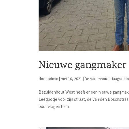
Nieuwe gangmaker 
door
admin
|
mei 10, 2021
|
Bezuidenhout
,
Haagse Ho
Bezuidenhout West heeft er een nieuwe gangmaker b
Leedpotje voor zijn straat, de Van den Boschstraa
buur vragen hem...