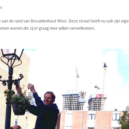
ut
an de rand van Bezuidenhout West. Deze straat heeft nu ook zijn eig
komen wonen die zij er graag mee willen verwelkomen.