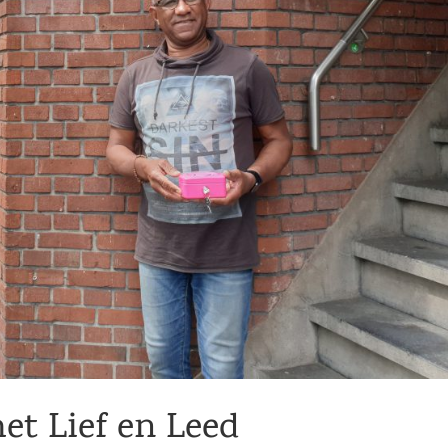
et Lief en Leed