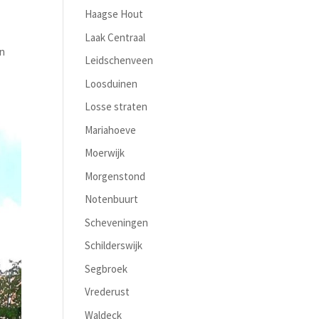
Haagse Hout
Laak Centraal
en
Leidschenveen
Loosduinen
Losse straten
Mariahoeve
Moerwijk
Morgenstond
Notenbuurt
Scheveningen
Schilderswijk
Segbroek
Vrederust
Waldeck