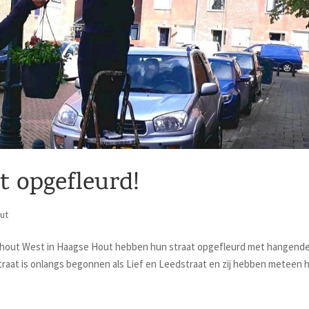
t opgefleurd!
ut
nhout West in Haagse Hout hebben hun straat opgefleurd met hangend
traat is onlangs begonnen als Lief en Leedstraat en zij hebben meteen 