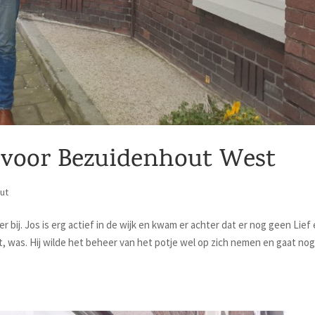
voor Bezuidenhout West
ut
ij. Jos is erg actief in de wijk en kwam er achter dat er nog geen Lief
t, was. Hij wilde het beheer van het potje wel op zich nemen en gaat no