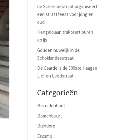
de Schermerstraat organiseert
een straatfeest voor jong en
oud
Hengelolaan trakteert buren
op ijs
Gouden huwelijk in de
Schoklandsestraat
De Gaarde is de 300ste Haagse
Lief en Leedstraat
Categorieën
Bezuidenhout
Bomenbuurt
Duindorp
Escamp