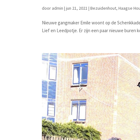
door
admin
|
jun 21, 2021
|
Bezuidenhout
,
Haagse Ho
Nieuwe gangmaker Emile woont op de Schenkkade a
Lief en Leedpotje. Er zijn een paar nieuwe buren 